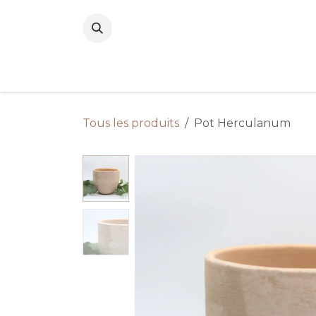
Se rendre au contenu
Tous les produits
Pot Herculanum