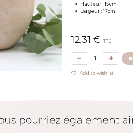
Hauteur : 15cm
Largeur : 17cm
12,31
€
TTC
Add to wishlist
us pourriez également ai