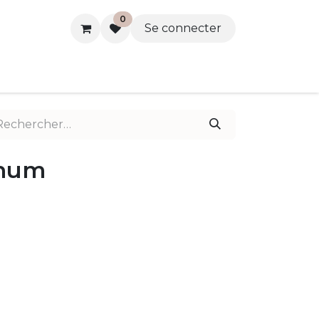
0
Se connecter
anum